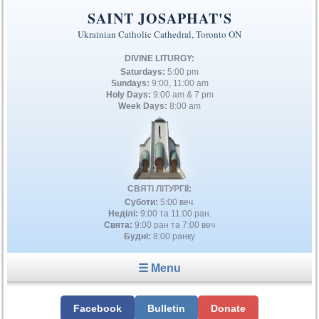
SAINT JOSAPHAT'S
Ukrainian Catholic Cathedral, Toronto ON
DIVINE LITURGY:
Saturdays:
5:00 pm
Sundays:
9:00, 11:00 am
Holy Days:
9:00 am & 7 pm
Week Days:
8:00 am
СВЯТІ ЛІТУРГІЇ:
Суботи:
5:00 веч.
Неділі:
9:00 та 11:00 ран.
Свята:
9:00 ран та 7:00 веч
Будні:
8:00 ранку
☰ Menu
Facebook
Bulletin
Donate