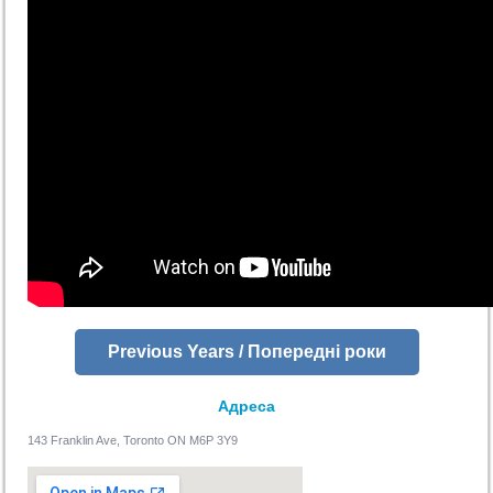
Previous Years / Попередні роки
Адреса
143 Franklin Ave, Toronto ON M6P 3Y9