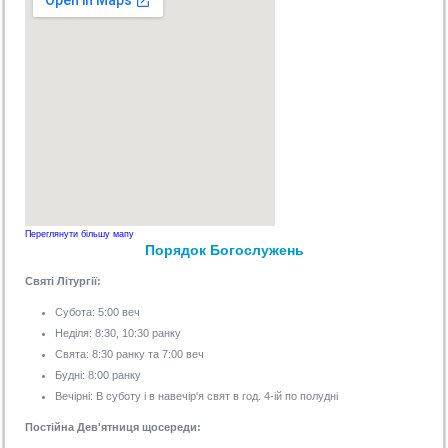
Переглянути більшу мапу
Порядок Богослужень
Святі Літургії:
Субота: 5:00 веч
Неділя: 8:30, 10:30 ранку
Свята: 8:30 ранку та 7:00 веч
Будні: 8:00 ранку
Вечірні: В суботу і в навечір'я свят в год. 4-ій по полудні
Постійна Дев'ятниця щосереди: