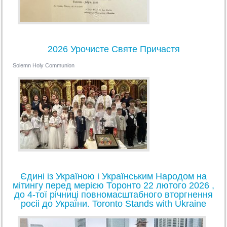
2026 Урочисте Святе Причастя
Solemn Holy Communion
Єдині із Україною і Українським Народом на
мітингу перед мерією Торонто 22 лютого 2026 ,
до 4-тої річниці повномасштабного вторгнення
росіі до України. Toronto Stands with Ukraine