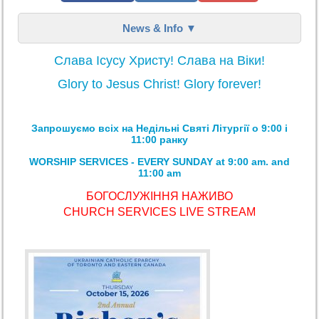
News & Info ▼
Слава Ісусу Христу! Слава на Віки!
Glory to Jesus Christ! Glory forever!
Запрошуємо всіх на Недільні Святі Літyргії о 9:00 і
11:00 ранку
WORSHIP SERVICES - EVERY SUNDAY at 9:00 am. and
11:00 am
БОГОСЛУЖІННЯ НАЖИВО
CHURCH SERVICES LIVE STREAM