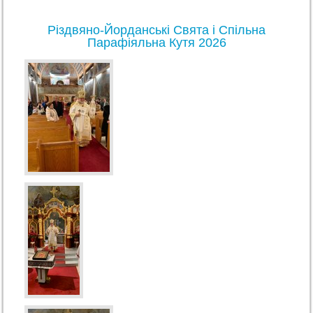
Різдвяно-Йорданські Свята і Спільна
Парафіяльна Кутя 2026